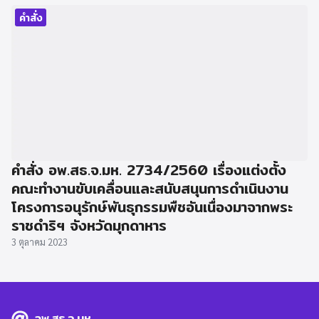
คำสั่ง
คำสั่ง อพ.สธ.จ.มห. 2734/2560 เรื่องแต่งตั้ง
คณะทำงานขับเคลื่อนและสนับสนุนการดำเนินงาน
โครงการอนุรักษ์พันธุกรรมพืชอันเนื่องมาจากพระ
ราชดำริฯ จังหวัดมุกดาหาร
3 ตุลาคม 2023
อพ.สธ.จ.มห.