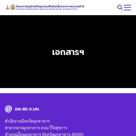
Skip
to
Search
content
for:
เอกสารฯ
อพ.สธ.จ.มห.
สำนักงานจังหวัดมุกดาหาร
ศาลากลางมุกดาหาร ถนน วิวิธสุรการ
อำเภอเมืองมุกดาหาร จังหวัดมุกดาหาร 49000